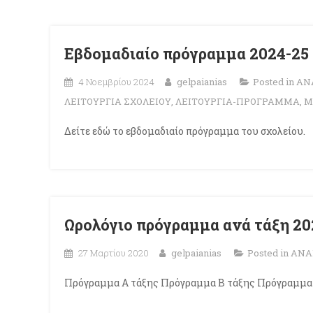
Εβδομαδιαίο πρόγραμμα 2024-25
4 Νοεμβρίου 2024
gelpaianias
Posted in
ΑΝ
ΛΕΙΤΟΥΡΓΙΑ ΣΧΟΛΕΙΟΥ
,
ΛΕΙΤΟΥΡΓΙΑ-ΠΡΟΓΡΑΜΜΑ
,
Μ
Δείτε εδώ το εβδομαδιαίο πρόγραμμα του σχολείου.
Ωρολόγιο πρόγραμμα ανά τάξη 20
27 Μαρτίου 2020
gelpaianias
Posted in
ΑΝΑ
Πρόγραμμα Α τάξης Πρόγραμμα Β τάξης Πρόγραμμα 