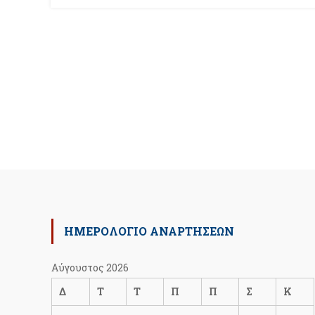
ΗΜΕΡΟΛΟΓΙΟ ΑΝΑΡΤΗΣΕΩΝ
Αύγουστος 2026
Δ
Τ
Τ
Π
Π
Σ
Κ