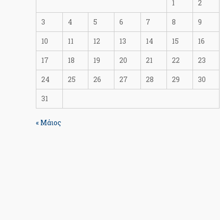
1
2
3
4
5
6
7
8
9
10
11
12
13
14
15
16
17
18
19
20
21
22
23
24
25
26
27
28
29
30
31
« Μάιος