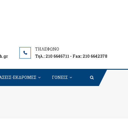
h.gr
Τηλ.: 210 6646711 - Fax: 210 6642378
ΑΣΕΙΣ-ΕΚΔΡΟΜΕΣ
ΓΟΝΕΙΣ