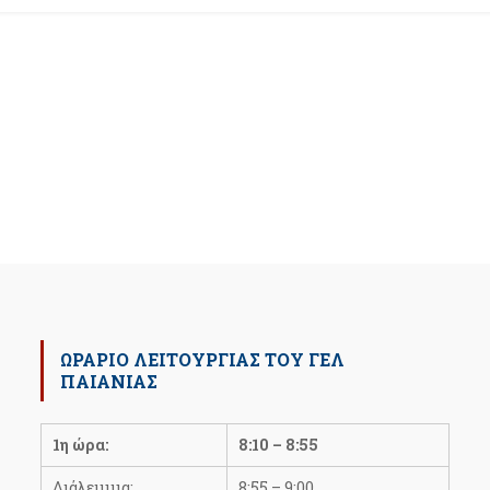
ΩΡΆΡΙΟ ΛΕΙΤΟΥΡΓΊΑΣ ΤΟΥ ΓΕΛ
ΠΑΙΑΝΊΑΣ
1η ώρα:
8:10 – 8:55
Διάλειμμα:
8:55 – 9:00