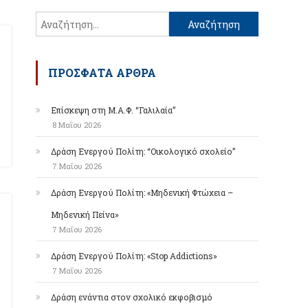
Αναζήτηση
για:
ΠΡΌΣΦΑΤΑ ΆΡΘΡΑ
Επίσκεψη στη Μ.Α.Φ. “Γαλιλαία”
8 Μαΐου 2026
Δράση Ενεργού Πολίτη: “Οικολογικό σχολείο”
7 Μαΐου 2026
Δράση Ενεργού Πολίτη: «Μηδενική Φτώχεια –
Μηδενική Πείνα»
7 Μαΐου 2026
Δράση Ενεργού Πολίτη: «Stop Addictions»
7 Μαΐου 2026
Δράση ενάντια στον σχολικό εκφοβισμό