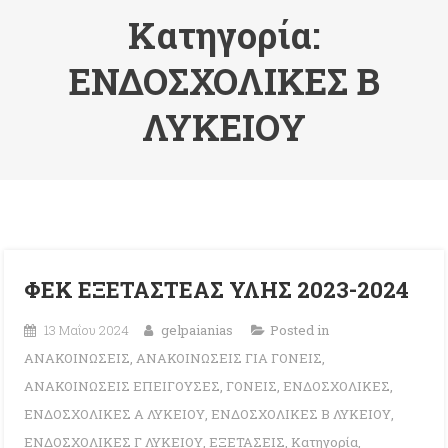
Κατηγορία:
ΕΝΔΟΣΧΟΛΙΚΕΣ Β
ΛΥΚΕΙΟΥ
ΦΕΚ ΕΞΕΤΑΣΤΕΑΣ ΥΛΗΣ 2023-2024
13 Μαΐου 2024
gelpaianias
Posted in
ΑΝΑΚΟΙΝΩΣΕΙΣ
,
ΑΝΑΚΟΙΝΩΣΕΙΣ ΓΙΑ ΓΟΝΕΙΣ
,
ΑΝΑΚΟΙΝΩΣΕΙΣ ΕΠΕΙΓΟΥΣΕΣ
,
ΓΟΝΕΙΣ
,
ΕΝΔΟΣΧΟΛΙΚΕΣ
,
ΕΝΔΟΣΧΟΛΙΚΕΣ Α ΛΥΚΕΙΟΥ
,
ΕΝΔΟΣΧΟΛΙΚΕΣ Β ΛΥΚΕΙΟΥ
,
ΕΝΔΟΣΧΟΛΙΚΕΣ Γ ΛΥΚΕΙΟΥ
,
ΕΞΕΤΑΣΕΙΣ
,
Κατηγορία
,