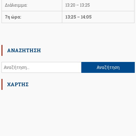
Διάλειμμα:
13:20 – 13:25
7η ώρα:
13:25 – 14:05
ΑΝΑΖΉΤΗΣΗ
Αναζήτηση
για:
ΧΑΡΤΗΣ