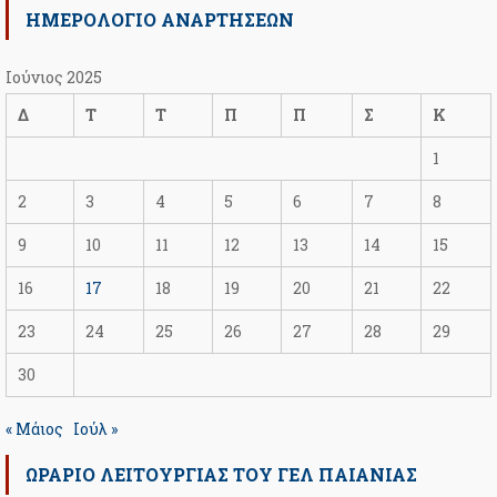
ΗΜΕΡΟΛΟΓΙΟ ΑΝΑΡΤΗΣΕΩΝ
Ιούνιος 2025
Δ
Τ
Τ
Π
Π
Σ
Κ
1
2
3
4
5
6
7
8
9
10
11
12
13
14
15
16
17
18
19
20
21
22
23
24
25
26
27
28
29
30
« Μάιος
Ιούλ »
ΩΡΆΡΙΟ ΛΕΙΤΟΥΡΓΊΑΣ ΤΟΥ ΓΕΛ ΠΑΙΑΝΊΑΣ