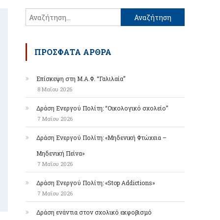
Αναζήτηση
για:
ΠΡΌΣΦΑΤΑ ΆΡΘΡΑ
Επίσκεψη στη Μ.Α.Φ. “Γαλιλαία”
8 Μαΐου 2026
Δράση Ενεργού Πολίτη: “Οικολογικό σχολείο”
7 Μαΐου 2026
Δράση Ενεργού Πολίτη: «Μηδενική Φτώχεια –
Μηδενική Πείνα»
7 Μαΐου 2026
Δράση Ενεργού Πολίτη: «Stop Addictions»
7 Μαΐου 2026
Δράση ενάντια στον σχολικό εκφοβισμό