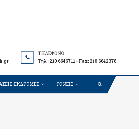
h.gr
Τηλ.: 210 6646711 - Fax: 210 6642378
ΑΣΕΙΣ-ΕΚΔΡΟΜΕΣ
ΓΟΝΕΙΣ