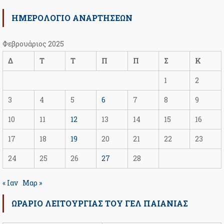
ΗΜΕΡΟΛΟΓΙΟ ΑΝΑΡΤΗΣΕΩΝ
Φεβρουάριος 2025
Δ
Τ
Τ
Π
Π
Σ
Κ
1
2
3
4
5
6
7
8
9
10
11
12
13
14
15
16
17
18
19
20
21
22
23
24
25
26
27
28
« Ιαν
Μαρ »
ΩΡΆΡΙΟ ΛΕΙΤΟΥΡΓΊΑΣ ΤΟΥ ΓΕΛ ΠΑΙΑΝΊΑΣ