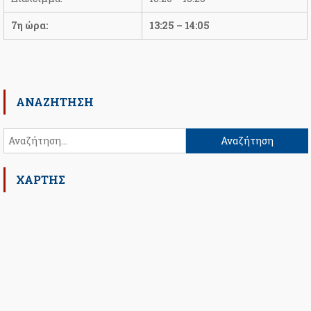
7η ώρα:
13:25 – 14:05
ΑΝΑΖΉΤΗΣΗ
Αναζήτηση
για:
ΧΑΡΤΗΣ