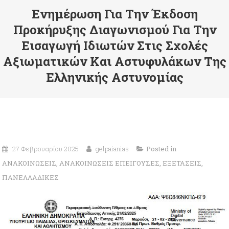
Ενημέρωση Για Την Έκδοση
Προκήρυξης Διαγωνισμού Για Την
Εισαγωγή Ιδιωτών Στις Σχολές
Αξιωματικών Και Αστυφυλάκων Της
Ελληνικής Αστυνομίας
27 Φεβρουαρίου 2025
gelpaianias
Posted in
ΑΝΑΚΟΙΝΩΣΕΙΣ
,
ΑΝΑΚΟΙΝΩΣΕΙΣ ΕΠΕΙΓΟΥΣΕΣ
,
ΕΞΕΤΑΣΕΙΣ
,
ΠΑΝΕΛΛΑΔΙΚΕΣ