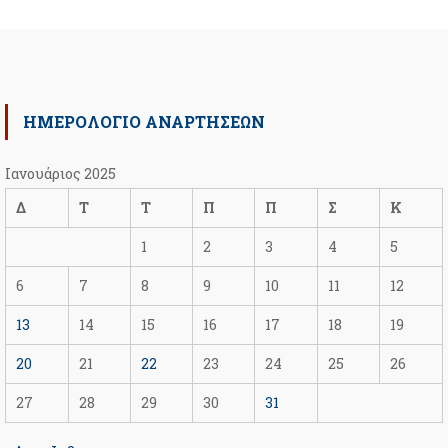
ΗΜΕΡΟΛΟΓΙΟ ΑΝΑΡΤΗΣΕΩΝ
Ιανουάριος 2025
Δ
Τ
Τ
Π
Π
Σ
Κ
1
2
3
4
5
6
7
8
9
10
11
12
13
14
15
16
17
18
19
20
21
22
23
24
25
26
27
28
29
30
31