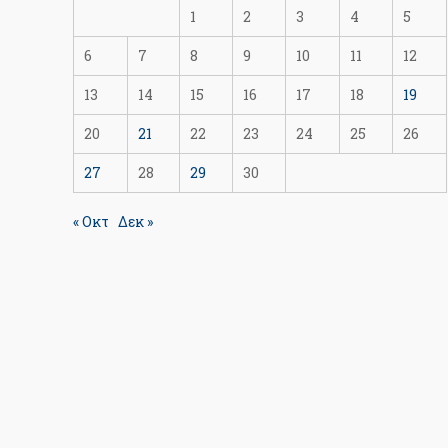
1
2
3
4
5
6
7
8
9
10
11
12
13
14
15
16
17
18
19
20
21
22
23
24
25
26
27
28
29
30
« Οκτ
Δεκ »