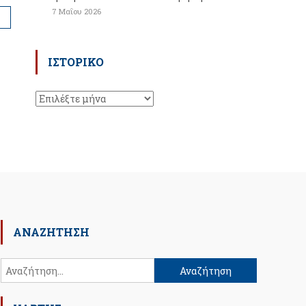
7 Μαΐου 2026
ΙΣΤΟΡΙΚΌ
Ιστορικό
ΑΝΑΖΉΤΗΣΗ
Αναζήτηση
για: