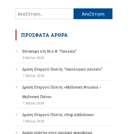
Αναζήτηση
για:
ΠΡΌΣΦΑΤΑ ΆΡΘΡΑ
Επίσκεψη στη Μ.Α.Φ. “Γαλιλαία”
8 Μαΐου 2026
Δράση Ενεργού Πολίτη: “Οικολογικό σχολείο”
7 Μαΐου 2026
Δράση Ενεργού Πολίτη: «Μηδενική Φτώχεια –
Μηδενική Πείνα»
7 Μαΐου 2026
Δράση Ενεργού Πολίτη: «Stop Addictions»
7 Μαΐου 2026
Δράση ενάντια στον σχολικό εκφοβισμό